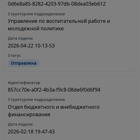
0d6e8a85-8282-4203-97db-08dea03eb612
Управление по воспитательной работе и
молодежной политике
2026-04-22 10-13-53
Отправлена
857cc70e-a0f2-4b3a-f9c8-08de6f0d6f94
Отдел бюджетного и внебюджетного
финансирования
2026-02-18 19-47-43