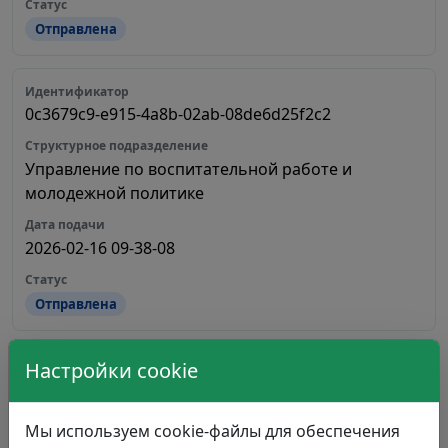
Отправлена
0c3679c9-e915-4a8b-02ab-08de6d25f2c2
Управление по воспитательной работе и
молодежной политике
2026-02-16 09-38-08
Отправлена
Настройки cookie
87e15bbd-0b12-48fe-ff3a-08de317419d9
Мы используем cookie-файлы для обеспечения
Управление по воспитательной работе и