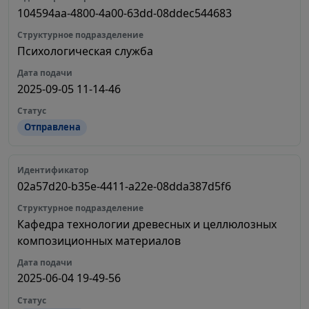
104594aa-4800-4a00-63dd-08ddec544683
Психологическая служба
2025-09-05 11-14-46
Отправлена
02a57d20-b35e-4411-a22e-08dda387d5f6
Кафедра технологии древесных и целлюлозных
композиционных материалов
2025-06-04 19-49-56