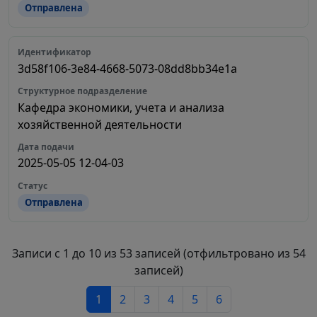
Отправлена
3d58f106-3e84-4668-5073-08dd8bb34e1a
Кафедра экономики, учета и анализа
хозяйственной деятельности
2025-05-05 12-04-03
Отправлена
Записи с 1 до 10 из 53 записей (отфильтровано из 54
записей)
1
2
3
4
5
6