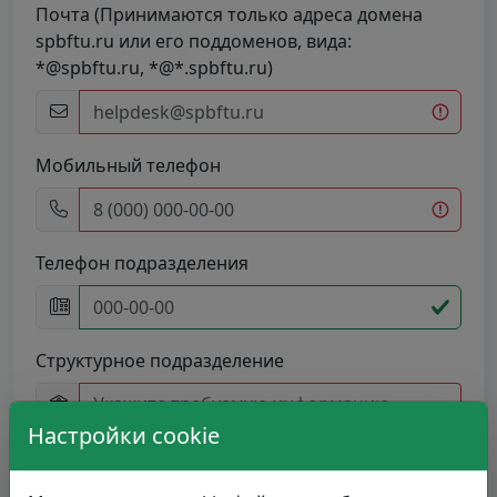
Почта (Принимаются только адреса домена
spbftu.ru или его поддоменов, вида:
*@spbftu.ru, *@*.spbftu.ru)
Мобильный телефон
Телефон подразделения
Структурное подразделение
Укажите требуемую информацию
Настройки cookie
Список подразделений загружен за 0.3 сек.
Роль