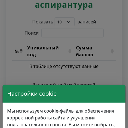
аспирантура
Показать
записей
Поиск:
Уникальный
Сумма
№
код
баллов
В таблице отсутствуют данные
Записи с 0 до 0 из 0 записей
Настройки cookie
Мы используем cookie-файлы для обеспечения
корректной работы сайта и улучшения
пользовательского опыта. Вы можете выбрать,