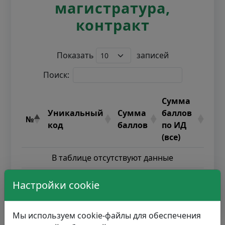
магистратура,
контракт
Показать
записей
Поиск:
Сумма
Уникальный
Сумма
баллов
№
код
баллов
по ИД
(все)
В таблице отсутствуют данные
Настройки cookie
Записи с 0 до 0 из 0 записей
Мы используем cookie-файлы для обеспечения