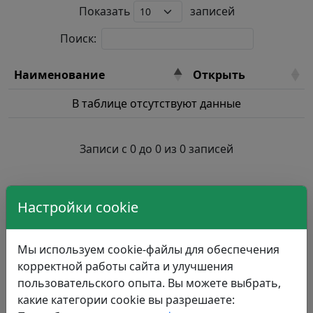
Показать
записей
Поиск:
Наименование
Открыть
В таблице отсутствуют данные
Записи с 0 до 0 из 0 записей
Настройки cookie
Мы используем cookie-файлы для обеспечения
корректной работы сайта и улучшения
пользовательского опыта. Вы можете выбрать,
какие категории cookie вы разрешаете: