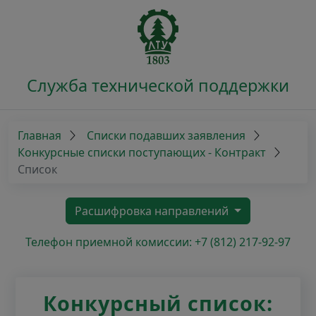
Служба технической поддержки
Главная
Списки подавших заявления
Конкурсные списки поступающих - Контракт
Список
Расшифровка направлений
Телефон приемной комиссии: +7 (812) 217-92-97
Конкурсный список: