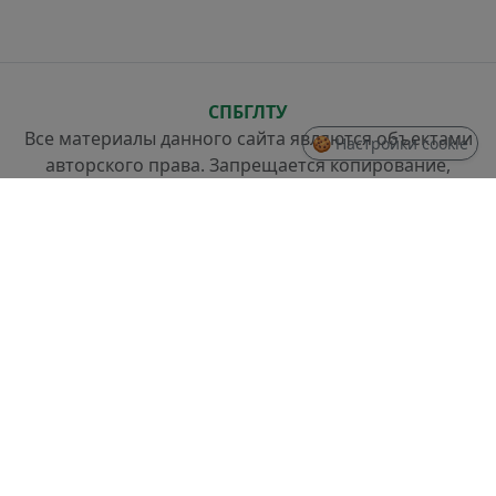
СПБГЛТУ
Все материалы данного сайта являются объектами
🍪 Настройки cookie
авторского права. Запрещается копирование,
распространение (в том числе путем копирования
на другие сайты и ресурсы в Интернете) или любое
иное использование информации и объектов без
предварительного согласия правообладателя.
СТРУКТУРА
Проректор по стратегическому развитию
Отдел разработки информационных систем и
системного администрирования
Отдел слаботочных систем и ремонта техники