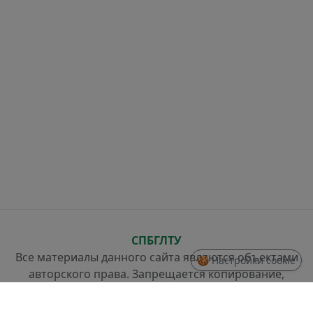
СПБГЛТУ
Все материалы данного сайта являются объектами
🍪 Настройки cookie
авторского права. Запрещается копирование,
распространение (в том числе путем копирования
на другие сайты и ресурсы в Интернете) или любое