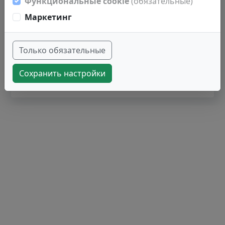
Функциональные cookie
(обязательные)
2079496
000087162
Маркетинг
10
Только обязательные
Записи с 1 до 10 из 19 записей
Сохранить настройки
1
2