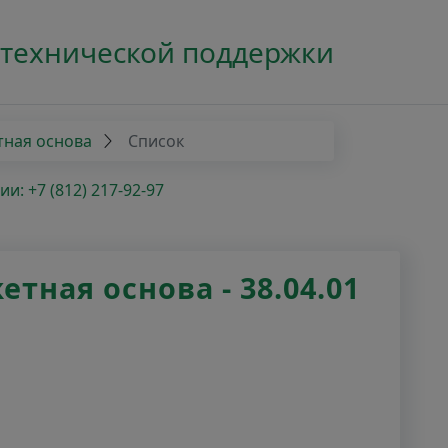
 технической поддержки
тная основа
Список
: +7 (812) 217-92-97
ная основа - 38.04.01