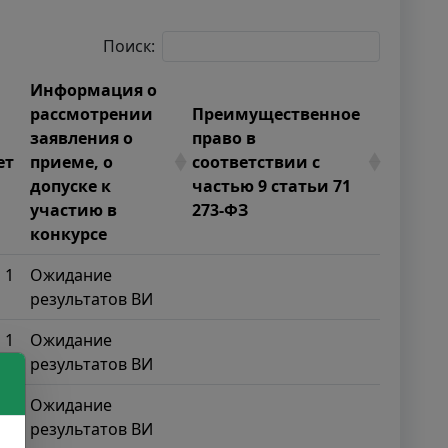
Поиск:
Информация о
рассмотрении
Преимущественное
заявления о
право в
ет
приеме, о
соответствии с
допуске к
частью 9 статьи 71
участию в
273-ФЗ
конкурсе
1
Ожидание
результатов ВИ
1
Ожидание
результатов ВИ
1
Ожидание
результатов ВИ