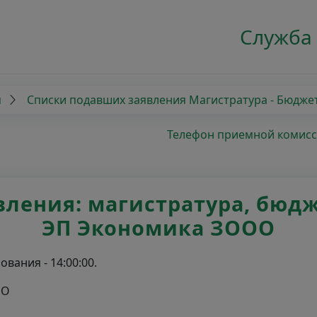
Служба
я
Списки подавших заявления Магистратура - Бюдже
Телефон приемной комиссии
ления: магистратура, бюджет
ЭП Экономика ЗООО
вания - 14:00:00.
ОО