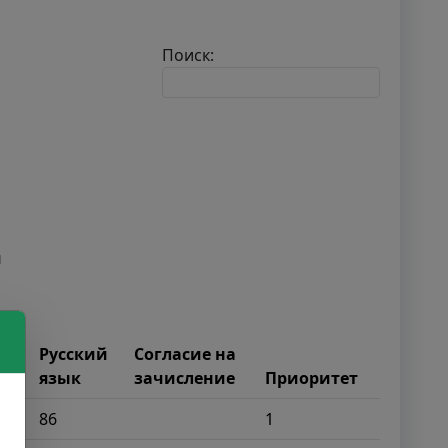
Поиск:
й
 /
ой
Русский
Согласие на
язык
зачисление
Приоритет
86
1