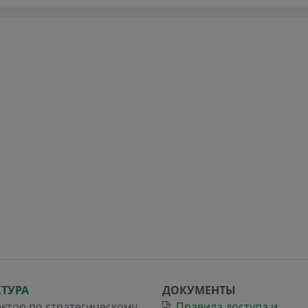
КТУРА
ДОКУМЕНТЫ
ктор по стратегическому
Правила доступа и