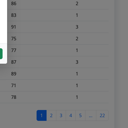
86
2
83
1
91
3
75
2
77
1
87
3
89
1
71
1
78
1
1
2
3
4
5
…
22