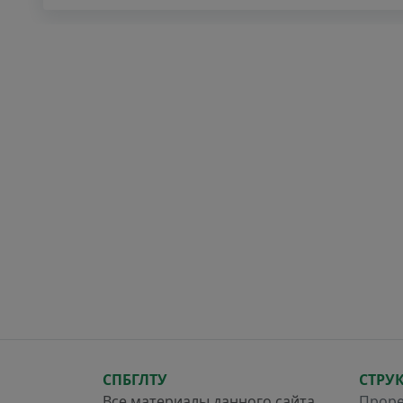
СПБГЛТУ
СТРУ
Все материалы данного сайта
Проре