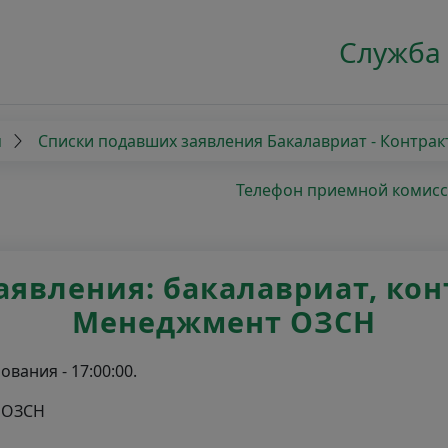
Служба
я
Списки подавших заявления Бакалавриат - Контрак
Телефон приемной комиссии
явления: бакалавриат, контр
Менеджмент ОЗСН
вания - 17:00:00.
т ОЗСН