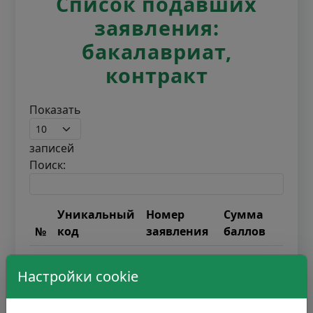
Список подавших
заявления:
бакалавриат,
контракт
Показать
записей
Поиск:
Уникальный
Номер
Сумма
№
код
заявления
баллов
В таблице отсутствуют данные
Настройки cookie
Записи с 0 до 0 из 0 записей