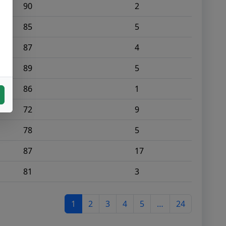
90
2
85
5
87
4
89
5
86
1
72
9
78
5
87
17
81
3
1
2
3
4
5
…
24