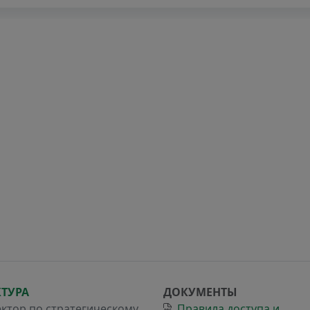
КТУРА
ДОКУМЕНТЫ
ктор по стратегическому
Правила доступа и