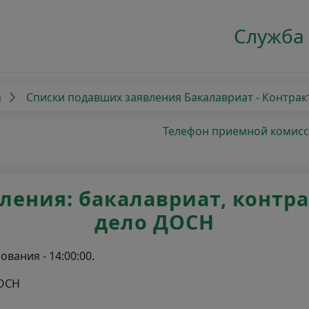
Служба
я
Списки подавших заявления Бакалавриат - Контрак
Телефон приемной комиссии
ения: бакалавриат, контракт
дело ДОСН
вания - 14:00:00.
ДОСН