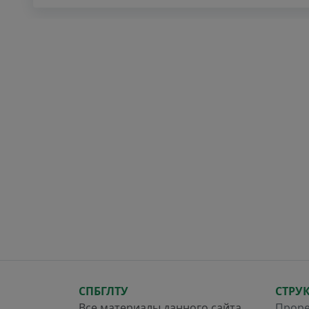
СПБГЛТУ
СТРУ
Все материалы данного сайта
Проре