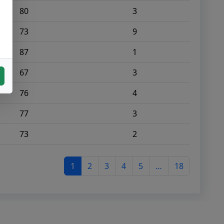
80
3
73
9
87
1
67
3
76
4
77
3
73
2
1
2
3
4
5
…
18