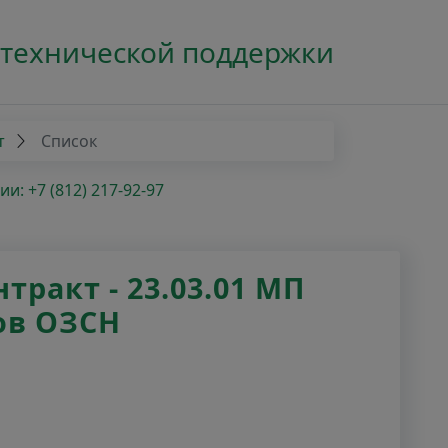
 технической поддержки
т
Список
: +7 (812) 217-92-97
ракт - 23.03.01 МП
ов ОЗСН