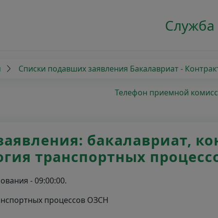
Служба
я
Списки подавших заявления Бакалавриат - Контрак
Телефон приемной комиссии
аявления: бакалавриат, конт
огия транспортных процесс
вания - 09:00:00.
ранспортных процессов ОЗСН