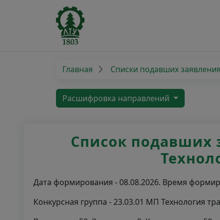
Главная
Списки подавших заявлени
Расшифровка направлений
Список подавших з
Технол
Дата формирования - 08.08.2026. Время формиро
Конкурсная группа - 23.03.01 МП Технология т