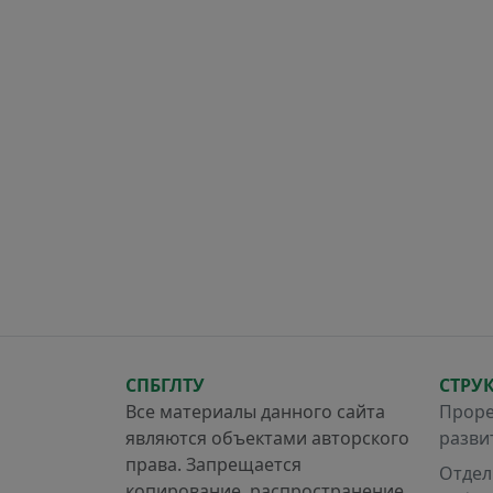
СПБГЛТУ
СТРУ
Все материалы данного сайта
Проре
являются объектами авторского
разви
права. Запрещается
Отдел
копирование, распространение