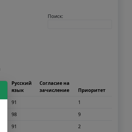
Поиск:
й
Русский
Согласие на
язык
зачисление
Приоритет
91
1
98
9
91
2