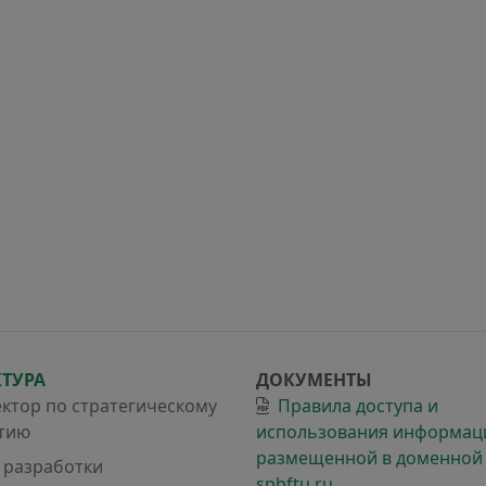
КТУРА
ДОКУМЕНТЫ
ктор по стратегическому
Правила доступа и
тию
использования информац
размещенной в доменной
 разработки
spbftu.ru