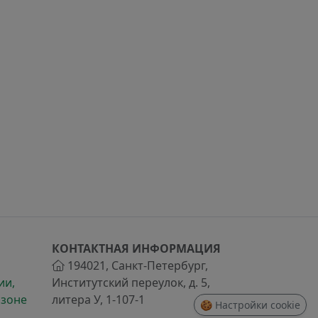
КОНТАКТНАЯ ИНФОРМАЦИЯ
194021
,
Санкт-Петербург
,
ии,
Институтский переулок, д. 5,
 зоне
литера У, 1-107-1
🍪 Настройки cookie