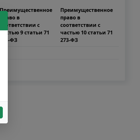
Преимущественное
Преимущественное
право в
право в
соответствии с
соответствии с
частью 9 статьи 71
частью 10 статьи 71
273-ФЗ
273-ФЗ