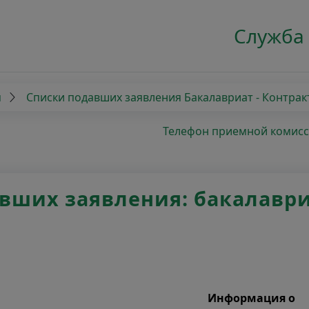
Служба
я
Списки подавших заявления Бакалавриат - Контрак
Телефон приемной комиссии
вших заявления: бакалаври
Информация о