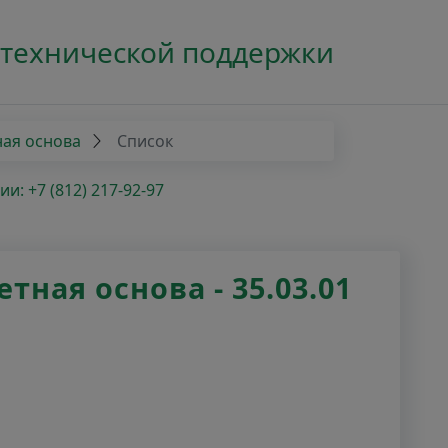
 технической поддержки
ная основа
Список
: +7 (812) 217-92-97
ная основа - 35.03.01