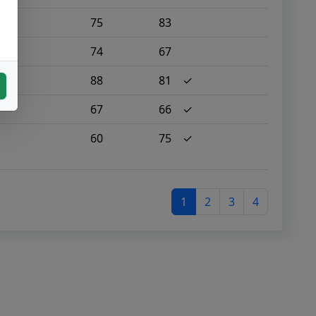
75
83
74
67
88
81
✓
67
66
✓
60
75
✓
1
2
3
4