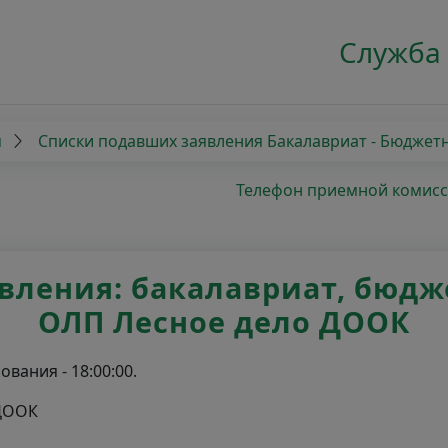
Служба
я
Списки подавших заявления Бакалавриат - Бюджет
Телефон приемной комиссии
ления: бакалавриат, бюджет
ОЛП Лесное дело ДООК
вания - 18:00:00.
 ДООК