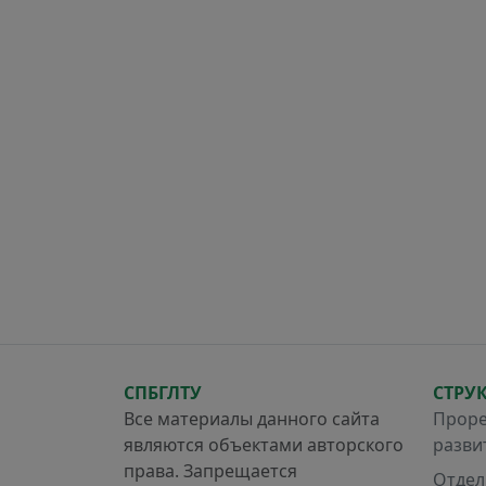
СПБГЛТУ
СТРУ
Все материалы данного сайта
Проре
являются объектами авторского
разви
права. Запрещается
Отдел