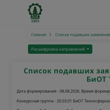
Главная
Списки подавших заявлени
Расшифровка направлений
Список подавших заяв
БиОТ 
Дата формирования - 08.08.2026. Время формиро
Конкурсная группа - 20.03.01 БиОТ Техносфер