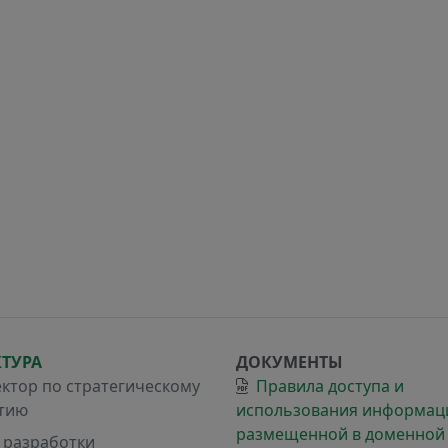
КТУРА
ДОКУМЕНТЫ
ктор по стратегическому
Правила доступа и
тию
использования информац
размещенной в доменной
 разработки