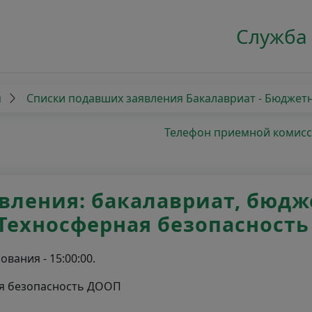
Служба
я
Списки подавших заявления Бакалавриат - Бюджет
Телефон приемной комиссии
ления: бакалавриат, бюджет
Техносферная безопасност
вания - 15:00:00.
ная безопасность ДООП