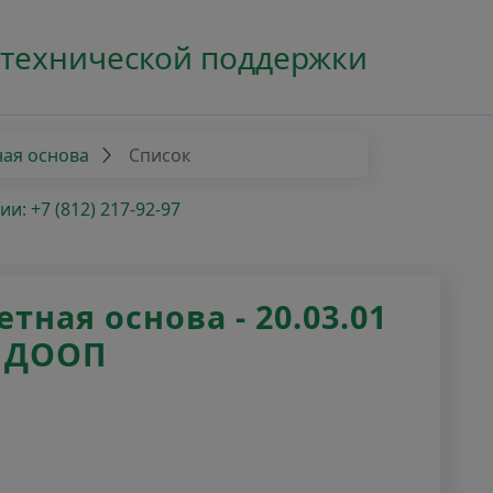
 технической поддержки
ная основа
Список
: +7 (812) 217-92-97
ная основа - 20.03.01
ь ДООП